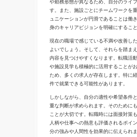
や勤務形態が異なるため、自分のライ
す。また、施設ごとにチームワークを
ュニケーションが円滑であることは働
身のキャリアビジョンを明確にするこ
現在の職場で感じている不満や改善し
よいでしょう。そして、それらを踏ま
内容を見つけやすくなります。転職活
や施設見学も積極的に活用することが
ため、多くの求人が存在します。特に
件で就業できる可能性があります。
しかしながら、自分の適性や希望条件
重な判断が求められます。そのために
ことが大切です。転職時には面接対策
人柄や仕事への熱意も評価されるポイ
分の強みや人間性を効果的に伝えられ