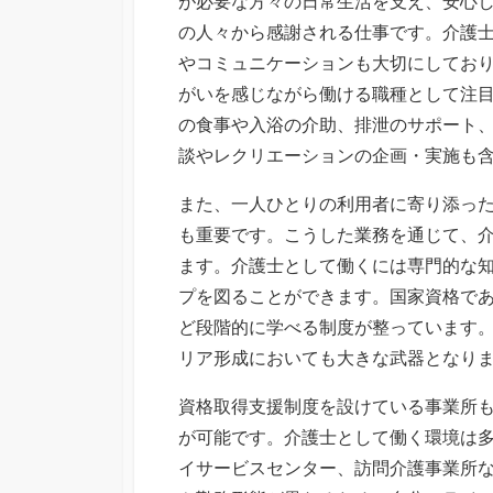
が必要な方々の日常生活を支え、安心
の人々から感謝される仕事です。介護
やコミュニケーションも大切にしてお
がいを感じながら働ける職種として注
の食事や入浴の介助、排泄のサポート
談やレクリエーションの企画・実施も
また、一人ひとりの利用者に寄り添っ
も重要です。こうした業務を通じて、
ます。介護士として働くには専門的な
プを図ることができます。国家資格で
ど段階的に学べる制度が整っています
リア形成においても大きな武器となり
資格取得支援制度を設けている事業所
が可能です。介護士として働く環境は
イサービスセンター、訪問介護事業所