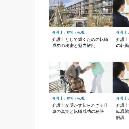
介護士
/
福祉
/
転職
介護士
介護士として輝くための転職
介護
成功の秘密と魅力解剖
の転
介護士
/
福祉
/
転職
介護士
介護士が明かす知られざる仕
介護
事の真実と転職成功の秘訣
転職
解説