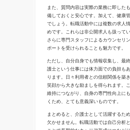
また、質問内容は実際の業務に即した
備しておくと安心です。加えて、健康
でしょう。転職活動中には複数の求人
めです。これらは非公開求人も扱って
さらに専門スタッフによるカウンセリ
ポートを受けられることも魅力です。
ただし、自分自身でも情報収集し、最
護士という仕事には体力面での負担も
ります。日々利用者との信頼関係を築
笑顔から大きな励ましを得られます。
維持につながり、自身の専門性向上に
くため、とても意義深いものです。
まとめると、介護士として活躍するた
欠かせません。転職活動では自己分析