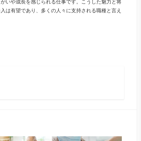
りがいや成長を感じられる仕事です。こうした魅力と将
参入は有望であり、多くの人々に支持される職種と言え