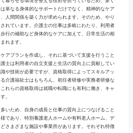
して暮らせる環境を整える役割を担っているため、多く
士は単なる身体的なサポートだけでなく、精神的なケア
り、人間関係を築く力が求められます。そのため、やり
目されています。介護士の仕事は多岐にわたり、利用者
、歩行の補助など身体的なケアに加えて、日常生活の相
含まれます。
たケアプランを作成し、それに基づいて支援を行うこと
介護士は利用者の自立支援と生活の質向上に貢献してい
知識や技術が必要ですが、資格取得によってスキルアッ
ある介護福祉士はもちろん、初任者研修や実務者研修な
。これらの資格取得は就職や転職にも有利に働き、キャ
ます。
も多いため、自身の成長と仕事の質向上につなげること
多様であり、特別養護老人ホームや有料老人ホーム、デ
などさまざまな施設や事業所があります。それぞれ特徴