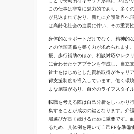
ことで長期的なキャリア形成につなが
この仕事は非常に魅力的であり、多く
が見込まれており、新たに介護業界へ
は高齢化社会の進展に伴い、その重要
身体的なサポートだけでなく、精神的
との信頼関係を築く力が求められます
援、歩行補助のほか、相談対応やレク
に合わせたケアプランを作成し、自立
祉士をはじめとした資格取得がキャリ
得支援制度を導入しています。働く環
まな施設があり、自分のライフスタイ
転職を考える際は自己分析をしっかり
集することが成功の鍵となります。介
場選びが長く続けるために重要です。
るため、具体例を用いて自己PRを準備