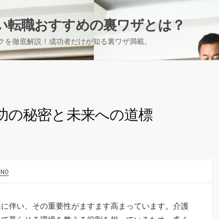
い転職おすすめの裏ワザとは？
クを徹底解説！成功者だけが知る裏ワザ満載。
功の秘密と未来への道標
INO
展に伴い、その重要性がますます高まっています。
介護