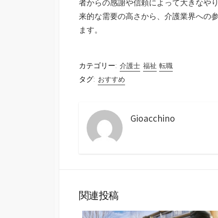
者からの感謝や信頼によって大きなや
来的な需要の高さから、介護業界への
ます。
カテゴリー:
介護士
福祉
転職
タグ:
おすすめ
Gioacchino
関連投稿