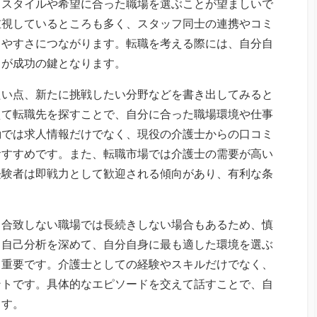
フスタイルや希望に合った職場を選ぶことが望ましいで
重視しているところも多く、スタッフ同士の連携やコミ
きやすさにつながります。転職を考える際には、自分自
とが成功の鍵となります。
たい点、新たに挑戦したい分野などを書き出してみると
えて転職先を探すことで、自分に合った職場環境や仕事
動では求人情報だけでなく、現役の介護士からの口コミ
おすすめです。また、転職市場では介護士の需要が高い
経験者は即戦力として歓迎される傾向があり、有利な条
と合致しない職場では長続きしない場合もあるため、慎
も自己分析を深めて、自分自身に最も適した環境を選ぶ
も重要です。介護士としての経験やスキルだけでなく、
ントです。具体的なエピソードを交えて話すことで、自
ます。