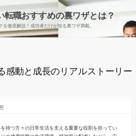
い転職おすすめの裏ワザとは？
クを徹底解説！成功者だけが知る裏ワザ満載。
る感動と成長のリアルストーリー
NO
いを持つ方々の日常生活を支える重要な役割を担ってい