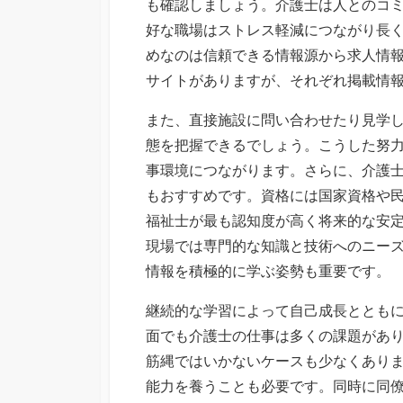
も確認しましょう。介護士は人とのコ
好な職場はストレス軽減につながり長
めなのは信頼できる情報源から求人情
サイトがありますが、それぞれ掲載情
また、直接施設に問い合わせたり見学
態を把握できるでしょう。こうした努
事環境につながります。さらに、介護
もおすすめです。資格には国家資格や
福祉士が最も認知度が高く将来的な安
現場では専門的な知識と技術へのニー
情報を積極的に学ぶ姿勢も重要です。
継続的な学習によって自己成長ととも
面でも介護士の仕事は多くの課題があ
筋縄ではいかないケースも少なくあり
能力を養うことも必要です。同時に同