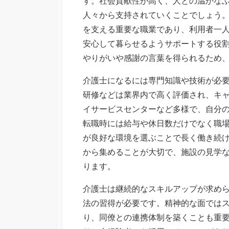
す。社会貢献性が高く、人との温かな
人々から支持されていくことでしょう
を支える重要な職業であり、利用者一
安心して暮らせるようサポートする役
やりがいや感謝の言葉を得られるため
介護士になるには専門知識や技術が必
研修などは業界内で高く評価され、キ
イサービスセンターなど多様で、自分
転職時には給与や休日数だけでなく職
が良好な環境を選ぶことで長く働き続
から集めることが大切で、施設の見学
ります。
介護士は継続的なスキルアップが求め
法の習得が必要です。精神的な面では
り、同僚との連携体制を築くことも重