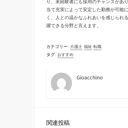
り、未経験者にも採用のチャンスがあ
当て充実によって安定した勤務が可能
く、人との温かなふれあいを感じられ
躍できる分野と言えます。
カテゴリー:
介護士
福祉
転職
タグ:
おすすめ
Gioacchino
関連投稿