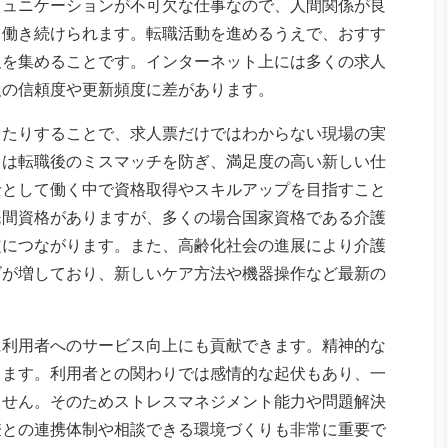
ミュニケーションが不可欠な仕事なので、人間関係が良
く働き続けられます。転職活動を進めるうえで、おすす
報を集めることです。インターネット上には多くの求人
報の信頼度や更新頻度に差があります。
したりすることで、求人票だけではわからない現場の実
力は転職後のミスマッチを防ぎ、満足度の高い新しい仕
士として働く中で資格取得やスキルアップを目指すこと
民間資格がありますが、多くの場合国家資格である介護
定につながります。また、高齢化社会の進展により介護
ズが増しており、新しいケア方法や機器操作など最新の
に利用者へのサービス向上にも貢献できます。精神的な
ります。利用者との関わりでは感情的な起伏もあり、一
ません。そのためストレスマネジメント能力や問題解決
僚との連携体制や相談できる環境づくりも非常に重要で