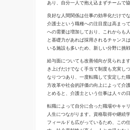
あり、自分一人で抱え込まずチームで
良好な人間関係は仕事の効率化だけで
介護士という職種への注目度は高まっ
への需要は増加しており、これからも
と基礎力があれば採用されるチャンス
いる施設も多いため、新しい分野に挑
給与面についても改善傾向が見られま
き上げだけでなく手当て制度も充実し
なりつつあり、一度転職して安定した
方改革や社会的評価の向上によって介
とめると、介護士という仕事は人々の
転職によって自分に合った職場やキャ
人生につながります。資格取得や継続
フィールドも広がっているため、この