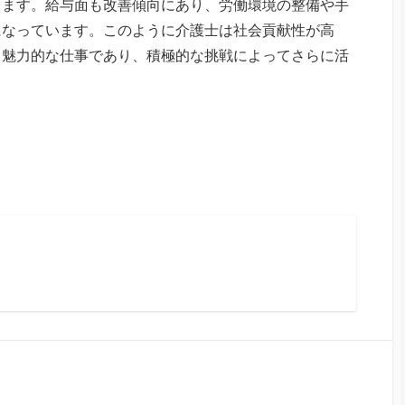
ります。給与面も改善傾向にあり、労働環境の整備や手
になっています。このように介護士は社会貢献性が高
る魅力的な仕事であり、積極的な挑戦によってさらに活