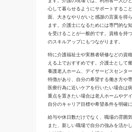
ます。
介護の現場では、利用者一人ひ
心して暮らせるようにサポートするこ
面、大きなやりがいと感謝の言葉を得
ます。介護士になるためには専門的な
を受けることが一般的です。資格を持
のスキルアップにもつながります。
特に介護福祉士や実務者研修などの資
える上でおすすめです。介護士として
養護老人ホーム、デイサービスセンタ
特徴があり、自分の希望する働き方や
医療行為に近いケアを行いたい場合は
重点を置きたい場合は老人ホームやデ
自分のキャリア目標や希望条件を明確
給与や休日数だけでなく、職場の雰囲
また、新しい職場で自分の強みを活か