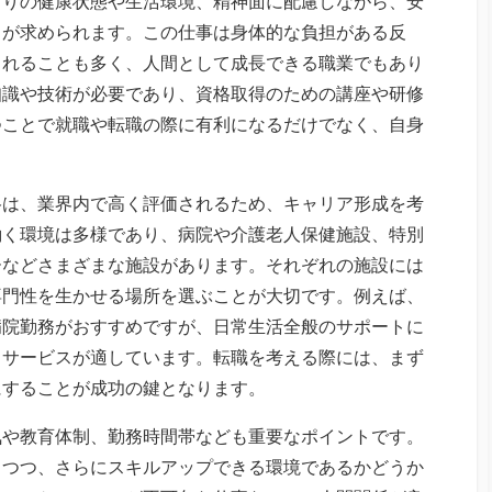
とりの健康状態や生活環境、精神面に配慮しながら、安
とが求められます。この仕事は身体的な負担がある反
られることも多く、人間として成長できる職業でもあり
知識や技術が必要であり、資格取得のための講座や研修
つことで就職や転職の際に有利になるだけでなく、自身
格は、業界内で高く評価されるため、キャリア形成を考
働く環境は多様であり、病院や介護老人保健施設、特別
ーなどさまざまな施設があります。それぞれの施設には
専門性を生かせる場所を選ぶことが大切です。例えば、
病院勤務がおすすめですが、日常生活全般のサポートに
イサービスが適しています。転職を考える際には、まず
にすることが成功の鍵となります。
気や教育体制、勤務時間帯なども重要なポイントです。
しつつ、さらにスキルアップできる環境であるかどうか