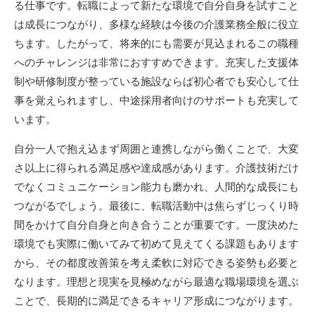
る仕事です。転職によって新たな環境で自分自身を試すこと
は成長につながり、多様な経験は今後の介護業務全般に役立
ちます。したがって、将来的にも需要が見込まれるこの職種
へのチャレンジは非常におすすめできます。充実した支援体
制や研修制度が整っている施設ならば初心者でも安心して仕
事を覚えられますし、中途採用者向けのサポートも充実して
います。
自分一人で抱え込まず周囲と連携しながら働くことで、大変
さ以上に得られる満足感や達成感があります。介護技術だけ
でなくコミュニケーション能力も磨かれ、人間的な成長にも
つながるでしょう。最後に、転職活動中は焦らずじっくり時
間をかけて自分自身と向き合うことが重要です。一度決めた
環境でも実際に働いてみて初めて見えてくる課題もあります
から、その都度改善策を考え柔軟に対応できる姿勢も必要と
なります。理想と現実を見極めながら最適な職場環境を選ぶ
ことで、長期的に満足できるキャリア形成につながります。