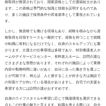
格取得が推奨されており、国家資格として介護福祉士があり
ます。この資格は専門的な知識と技能を証明するものであ
り、多くの施設で採用条件や昇進基準として重視されていま
す。
しかし、無資格でも働ける現場もあり、経験を積みながら資
格取得を目指すケースも一般的です。資格を持つことで就職
や転職に有利になるだけでなく、自身のスキルアップにも繋
がります。介護士の仕事環境は多様であり、特別養護老人ホ
ームやデイサービスセンター、有料老人ホーム、訪問介護な
どさまざまな形態があります。それぞれの施設によって業務
内容や勤務時間に違いがあり、自分に合った働き方を選ぶこ
とが可能です。例えば、人と接することが好きな方は施設で
の対面ケアが向いている場合がありますし、自宅での支援を
希望する方には訪問介護がおすすめです。
自身のライフスタイルや希望に応じて職場環境を選択できる
点もこの仕事の魅力と言えます。転職を考える際には、自分