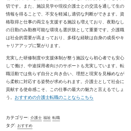
切です。また、施設見学や現役介護士との交流を通して生の
情報を得ることで、不安を軽減し適切な判断ができます。資
格取得と仕事の両立を支援する施設も増えており、夜勤なし
の日勤のみ勤務可能な環境も選択肢として重要です。介護職
は社会的需要が高まっており、多様な経験は自身の成長やキ
ャリアアップに繋がります。
充実した研修制度や支援体制が整う施設なら初心者でも安心
して働け、中途採用者向けのサポートも充実しています。転
職活動では焦らず自分と向き合い、理想と現実を見極めなが
ら柔軟に対応する姿勢が求められます。介護士として社会に
貢献する使命感こそ、この仕事の最大の魅力と言えるでしょ
う。
おすすめの介護士転職のことならこちら
カテゴリー:
介護士
福祉
転職
タグ:
おすすめ