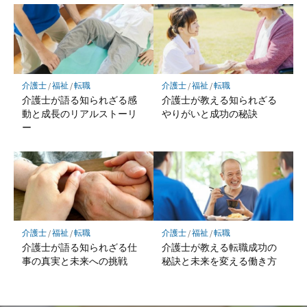
介護士
/
福祉
/
転職
介護士
/
福祉
/
転職
介護士が語る知られざる感
介護士が教える知られざる
動と成長のリアルストーリ
やりがいと成功の秘訣
ー
介護士
/
福祉
/
転職
介護士
/
福祉
/
転職
介護士が語る知られざる仕
介護士が教える転職成功の
事の真実と未来への挑戦
秘訣と未来を変える働き方