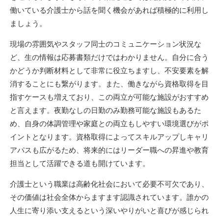
働いている介護士から話を聞く機会があれば積極的に利用し
ましょう。
現場の雰囲気やスタッフ同士のコミュニケーション状況な
ど、生の情報は応募書類だけではわかりません。自分に合う
かどうか判断材料として非常に役立ちますし、不安要素を解
消することにも繋がります。また、働きながら資格取得を目
指すケースも増えており、この両立が可能な施設がおすすめ
と言えます。夜勤なしの日勤のみ勤務可能な施設もあるた
め、自身の体調管理や家庭との両立もしやすい環境選びがポ
イントとなります。資格取得によってスキルアップしキャリ
アパスも広がるため、将来的にはリーダー職への昇進や教育
担当として活躍できる道も開けています。
介護士という職業は高齢化社会において必要不可欠であり、
その価値は社会全体からますます認識されています。誰かの
人生に寄り添い支えるという深いやりがいと喜びが感じられ