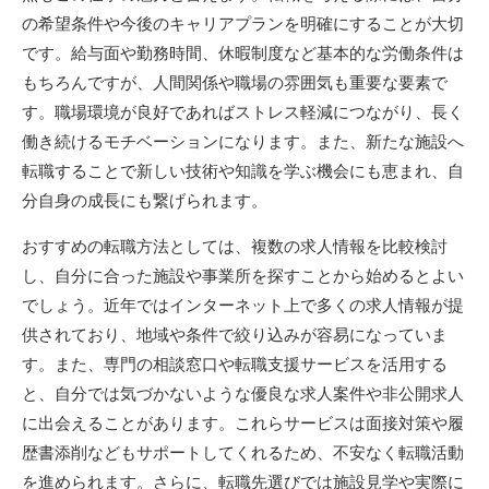
の希望条件や今後のキャリアプランを明確にすることが大切
です。給与面や勤務時間、休暇制度など基本的な労働条件は
もちろんですが、人間関係や職場の雰囲気も重要な要素で
す。職場環境が良好であればストレス軽減につながり、長く
働き続けるモチベーションになります。また、新たな施設へ
転職することで新しい技術や知識を学ぶ機会にも恵まれ、自
分自身の成長にも繋げられます。
おすすめの転職方法としては、複数の求人情報を比較検討
し、自分に合った施設や事業所を探すことから始めるとよい
でしょう。近年ではインターネット上で多くの求人情報が提
供されており、地域や条件で絞り込みが容易になっていま
す。また、専門の相談窓口や転職支援サービスを活用する
と、自分では気づかないような優良な求人案件や非公開求人
に出会えることがあります。これらサービスは面接対策や履
歴書添削などもサポートしてくれるため、不安なく転職活動
を進められます。さらに、転職先選びでは施設見学や実際に